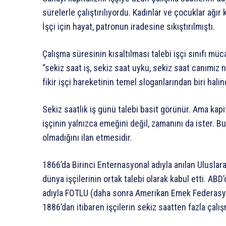
sürelerle çalıştırılıyordu. Kadınlar ve çocuklar ağı
İşçi için hayat, patronun iradesine sıkıştırılmıştı.
Çalışma süresinin kısaltılması talebi işçi sınıfı m
“sekiz saat iş, sekiz saat uyku, sekiz saat canımız n
fikir işçi hareketinin temel sloganlarından biri halin
Sekiz saatlik iş günü talebi basit görünür. Ama kapi
işçinin yalnızca emeğini değil, zamanını da ister. B
olmadığını ilan etmesidir.
1866’da Birinci Enternasyonal adıyla anılan Uluslarar
dünya işçilerinin ortak talebi olarak kabul etti. A
adıyla FOTLU (daha sonra Amerikan Emek Federasyon
1886’dan itibaren işçilerin sekiz saatten fazla çal