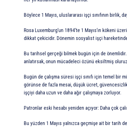
Böylece 1 Mayıs, uluslararası işçi sınıfının birlik,
Rosa Luxemburg’un 1894’te 1 Mayıs’ın kökeni üzer
dikkat çekicidir. Dönemin sosyalist işçi hareketinde
Bu tarihsel gerçeği bilmek bugün için de önemlidir
anlatırsak, onun mücadeleci özünü eksiltmiş oluruz
Bugün de çalışma süresi işçi sınıfı için temel bir mü
görünse de fazla mesai, düşük ücret, güvencesizlik
işçiyi daha uzun ve daha ağır çalışmaya zorluyor.
Patronlar eski hesabı yeniden açıyor: Daha çok çalı
Bu yüzden 1 Mayıs yalnızca geçmişe ait bir tarih d