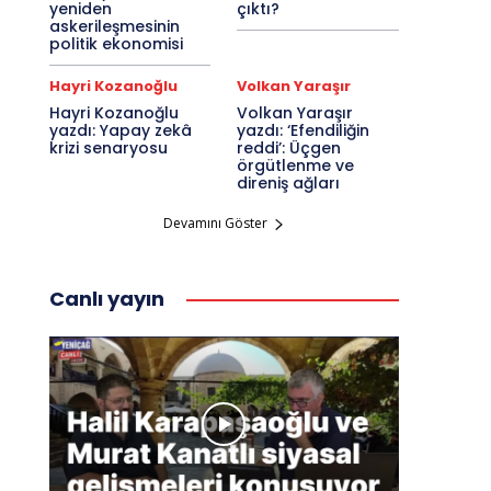
yeniden
çıktı?
askerileşmesinin
politik ekonomisi
Hayri Kozanoğlu
Volkan Yaraşır
Hayri Kozanoğlu
Volkan Yaraşır
yazdı: Yapay zekâ
yazdı: ‘Efendiliğin
krizi senaryosu
reddi’: Üçgen
örgütlenme ve
direniş ağları
Devamını Göster
Canlı yayın