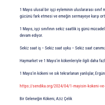
1 Mayıs ulusal bir işçi eyleminin uluslararası sınıf
gücünü fark etmesi ve emeğin sermayeye karşı ort
1 Mayıs, işçi sınıfının sekiz saatlik iş günü müc
devam ediyor.
Sekiz saat iş – Sekiz saat uyku – Sekiz saat canımı
Haymarket ve 1 Mayıs’ın kökenleriyle ilgili daha fazla
1 Mayıs’ın kökeni ve sık tekrarlanan yanlışlar, Ergün
https://sendika.org/2024/04/1-mayisin-kokeni-ve-
Bir Geleneğin Kökeni, Aziz Çelik