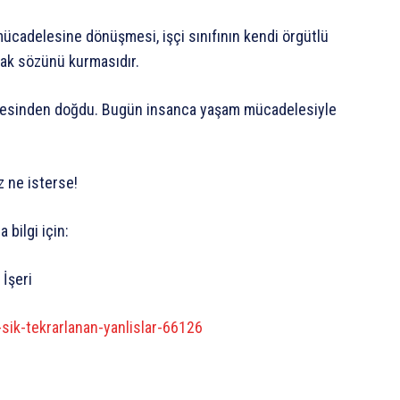
 mücadelesine dönüşmesi, işçi sınıfının kendi örgütlü
ak sözünü kurmasıdır.
adelesinden doğdu. Bugün insanca yaşam mücadelesiyle
z ne isterse!
 bilgi için:
 İşeri
sik-tekrarlanan-yanlislar-66126