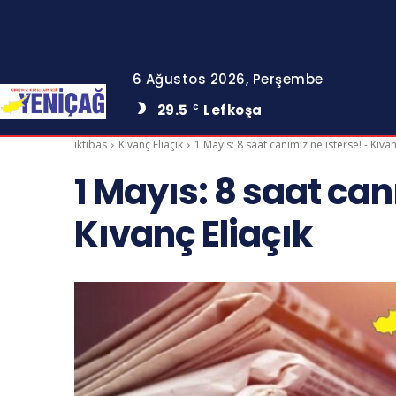
6 Ağustos 2026, Perşembe
29.5
Lefkoşa
C
iktibas
Kıvanç Eliaçık
1 Mayıs: 8 saat canımız ne isterse! - Kıvan
1 Mayıs: 8 saat can
Kıvanç Eliaçık