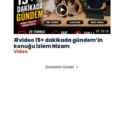
01:19:18
#video 15+ dakikada gündem’in
konuğu İzlem Nizam
Video
Devamını Göster