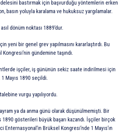
cadelesini bastırmak için başvurduğu yöntemlerin erken
syon, basın yoluyla karalama ve hukuksuz yargılamalar.
e asıl dönüm noktası 1889’dur.
çin yeni bir genel grev yapılmasını kararlaştırdı. Bu
al Kongresi’nin gündemine taşındı.
tlerde işçiler, iş gününün sekiz saate indirilmesi için
a 1 Mayıs 1890 seçildi.
talebine vurgu yapılıyordu.
r bayram ya da anma günü olarak düşünülmemişti. Bir
 1890 gösterileri büyük başarı kazandı. İşçiler birçok
inci Enternasyonal’in Brüksel Kongresi’nde 1 Mayıs’ın