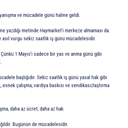
 dayanışma ve mücadele günü haline geldi.
ine yazdığı metinde Haymarket’i merkeze almaması da
 asıl vurgu sekiz saatlik iş günü mücadelesidir.
. Çünkü 1 Mayıs’ı sadece bir yas ve anma günü gibi
.
cadele başlığıdır. Sekiz saatlik iş günü yasal hak gibi
, esnek çalışma, vardiya baskısı ve sendikasızlaştırma
şma, daha az ücret, daha az hak.
eğildir. Bugünün de mücadelesidir.