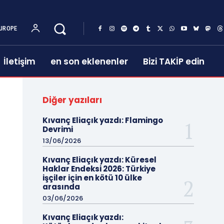
UROPE
İletişim
en son eklenenler
Bizi TAKİP edin
Diğer yazıları
Kıvanç Eliaçık yazdı: Flamingo
Devrimi
13/06/2026
Kıvanç Eliaçık yazdı: Küresel
Haklar Endeksi 2026: Türkiye
işçiler için en kötü 10 ülke
arasında
03/06/2026
Kıvanç Eliaçık yazdı: