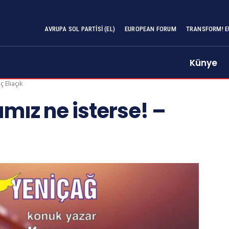
AVRUPA SOL PARTISI (EL)
EUROPEAN FORUM
TRANSFORM! E
Künye
ç Eliaçık
ımız ne isterse! –