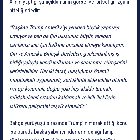
Xi’nin yaptığı şu açıklamanın görsel ve işitsel girizgâhı
niteliğindedir:
“Başkan Trump Amerika’yı yeniden büyük yapmayı
umuyor ve ben de Çin ulusunun büyük yeniden
canlanışı için Çin halkına öncülük etmeye kararlıyım.
Çin ve Amerika Birleşik Devletleri, güçlendirilmiş iş
birliği yoluyla kendi kalkınma ve canlanma süreçlerini
ilerletebilirler. Her iki taraf, ulaştığımız önemli
mutabakatı uygulamalı, zorluklarla elde edilen olumlu
ivmeyi korumalı, doğru yolu hep akılda tutmalı,
müdahaleleri ortadan kaldırmalı ve ikili ilişkilerin
istikrarlı gelişimini teşvik etmelidir.”
Bahçe yürüyüşü sırasında Trump’ın merak ettiği konu
ise burada başka yabancı liderlerin de ağırlanıp