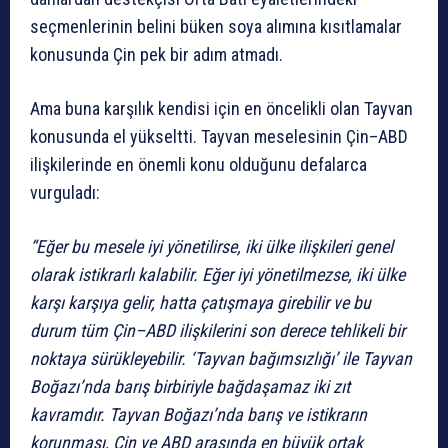
seçmenlerinin belini büken soya alımına kısıtlamalar
konusunda Çin pek bir adım atmadı.
Ama buna karşılık kendisi için en öncelikli olan Tayvan
konusunda el yükseltti. Tayvan meselesinin Çin–ABD
ilişkilerinde en önemli konu olduğunu defalarca
vurguladı:
“Eğer bu mesele iyi yönetilirse, iki ülke ilişkileri genel
olarak istikrarlı kalabilir. Eğer iyi yönetilmezse, iki ülke
karşı karşıya gelir, hatta çatışmaya girebilir ve bu
durum tüm Çin–ABD ilişkilerini son derece tehlikeli bir
noktaya sürükleyebilir. ‘Tayvan bağımsızlığı’ ile Tayvan
Boğazı’nda barış birbiriyle bağdaşamaz iki zıt
kavramdır. Tayvan Boğazı’nda barış ve istikrarın
korunması, Çin ve ABD arasında en büyük ortak