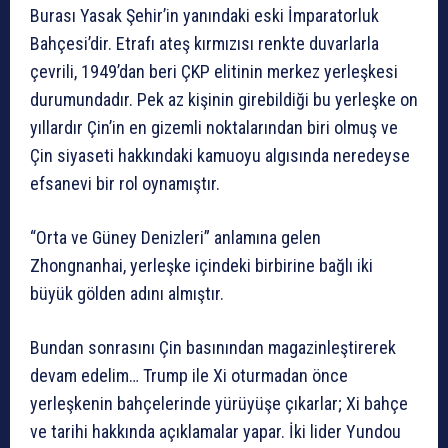
Burası Yasak Şehir’in yanındaki eski İmparatorluk
Bahçesi’dir. Etrafı ateş kırmızısı renkte duvarlarla
çevrili, 1949’dan beri ÇKP elitinin merkez yerleşkesi
durumundadır. Pek az kişinin girebildiği bu yerleşke on
yıllardır Çin’in en gizemli noktalarından biri olmuş ve
Çin siyaseti hakkındaki kamuoyu algısında neredeyse
efsanevi bir rol oynamıştır.
“Orta ve Güney Denizleri” anlamına gelen
Zhongnanhai, yerleşke içindeki birbirine bağlı iki
büyük gölden adını almıştır.
Bundan sonrasını Çin basınından magazinleştirerek
devam edelim… Trump ile Xi oturmadan önce
yerleşkenin bahçelerinde yürüyüşe çıkarlar; Xi bahçe
ve tarihi hakkında açıklamalar yapar. İki lider Yundou