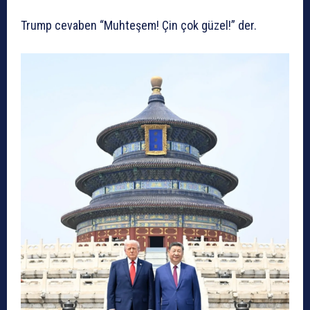
Trump cevaben “Muhteşem! Çin çok güzel!” der.