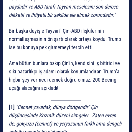
paydadır ve ABD tarafı Tayvan meselesini son derece
dikkatli ve ihtiyatlı bir şekilde ele almak zorundadır.”
Bir başka deyişle Tayvan’ı Çin-ABD ilişkilerinin
normalleşmesinin ön şartı olarak ortaya koydu. Trump
ise bu konuya pek girmemeyi tercih etti.
Ama bütün bunlara bakıp Çin’in, kendisini iş bitirici ve
sıkı pazarlıkçı iş adamı olarak konumlandıran Trump’a
hiçbir şey vermedi demek doğru olmaz. 200 Boeing
uçağı alacağını açıkladı!
[1]
“Cennet yuvarlak, dünya dörtgendir” Çin
düşüncesinde Kozmik düzeni simgeler. Zaten evren
de, gökyüzü (cennet) ve yeryüzünün farklı ama dengeli
olduğu uyumlu bir sistemdir.