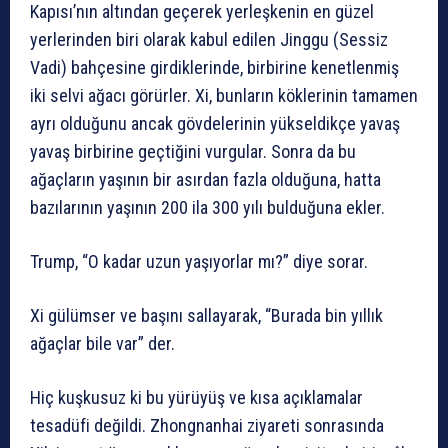
Kapısı’nın altından geçerek yerleşkenin en güzel
yerlerinden biri olarak kabul edilen Jinggu (Sessiz
Vadi) bahçesine girdiklerinde, birbirine kenetlenmiş
iki selvi ağacı görürler. Xi, bunların köklerinin tamamen
ayrı olduğunu ancak gövdelerinin yükseldikçe yavaş
yavaş birbirine geçtiğini vurgular. Sonra da bu
ağaçların yaşının bir asırdan fazla olduğuna, hatta
bazılarının yaşının 200 ila 300 yılı bulduğuna ekler.
Trump, “O kadar uzun yaşıyorlar mı?” diye sorar.
Xi gülümser ve başını sallayarak, “Burada bin yıllık
ağaçlar bile var” der.
Hiç kuşkusuz ki bu yürüyüş ve kısa açıklamalar
tesadüfi değildi. Zhongnanhai ziyareti sonrasında