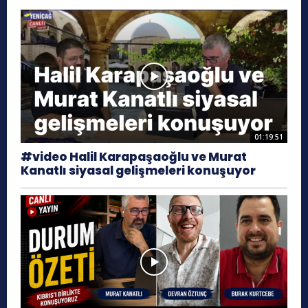
01:19:51
#video Halil Karapaşaoğlu ve Murat
Kanatlı siyasal gelişmeleri konuşuyor