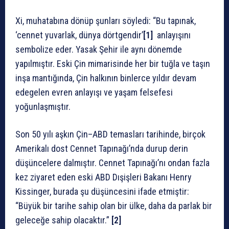
Xi, muhatabına dönüp şunları söyledi: “Bu tapınak,
‘cennet yuvarlak, dünya dörtgendir’
[1]
anlayışını
sembolize eder. Yasak Şehir ile aynı dönemde
yapılmıştır. Eski Çin mimarisinde her bir tuğla ve taşın
inşa mantığında, Çin halkının binlerce yıldır devam
edegelen evren anlayışı ve yaşam felsefesi
yoğunlaşmıştır.
Son 50 yılı aşkın Çin–ABD temasları tarihinde, birçok
Amerikalı dost Cennet Tapınağı’nda durup derin
düşüncelere dalmıştır. Cennet Tapınağı’nı ondan fazla
kez ziyaret eden eski ABD Dışişleri Bakanı Henry
Kissinger, burada şu düşüncesini ifade etmiştir:
“Büyük bir tarihe sahip olan bir ülke, daha da parlak bir
geleceğe sahip olacaktır.”
[2]