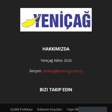
HAKKIMIZDA
Yeniçağ Kıbrıs
2026
İletişim:
yenicag@yenicag.com.cy
BIZI TAKIP EDIN
Gizlilik Politikası
Kullanım Koşulları
Yayın İlkeleri
Künye