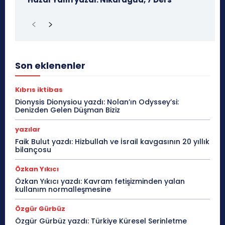
Son eklenenler
Kıbrıs iktibas
Dionysis Dionysiou yazdı: Nolan’ın Odyssey’si:
Denizden Gelen Düşman Biziz
yazılar
Faik Bulut yazdı: Hizbullah ve İsrail kavgasının 20 yıllık
bilançosu
Özkan Yıkıcı
Özkan Yıkıcı yazdı: Kavram fetişizminden yalan
kullanım normalleşmesine
Özgür Gürbüz
Özgür Gürbüz yazdı: Türkiye Küresel Serinletme