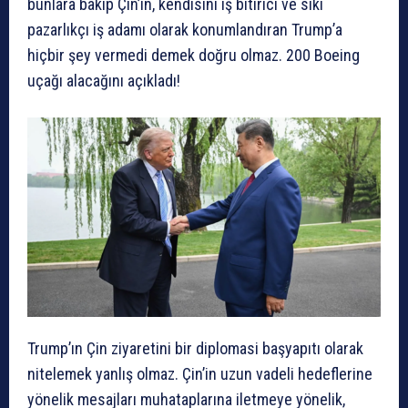
bunlara bakıp Çin’in, kendisini iş bitirici ve sıkı
pazarlıkçı iş adamı olarak konumlandıran Trump’a
hiçbir şey vermedi demek doğru olmaz. 200 Boeing
uçağı alacağını açıkladı!
Trump’ın Çin ziyaretini bir diplomasi başyapıtı olarak
nitelemek yanlış olmaz. Çin’in uzun vadeli hedeflerine
yönelik mesajları muhataplarına iletmeye yönelik,