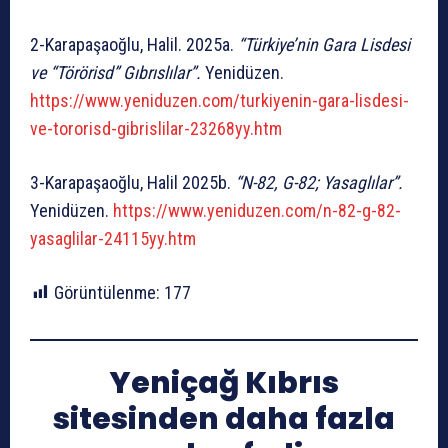
2-Karapaşaoğlu, Halil. 2025a.
“Türkiye’nin Gara Lisdesi
ve “Törörisd” Gıbrıslılar”.
Yenidüzen.
https://www.yeniduzen.com/turkiyenin-gara-lisdesi-
ve-tororisd-gibrislilar-23268yy.htm
3-Karapaşaoğlu, Halil 2025b.
“N-82, G-82; Yasaglılar”.
Yenidüzen.
https://www.yeniduzen.com/n-82-g-82-
yasaglilar-24115yy.htm
Görüntülenme:
177
Yeniçağ Kıbrıs
sitesinden daha fazla