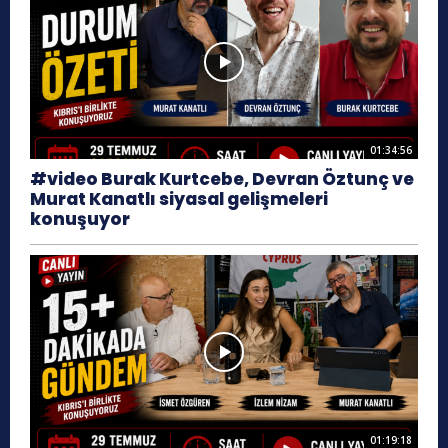
01:34:56
#video Burak Kurtcebe, Devran Öztunç ve
Murat Kanatlı siyasal gelişmeleri
konuşuyor
01:19:18