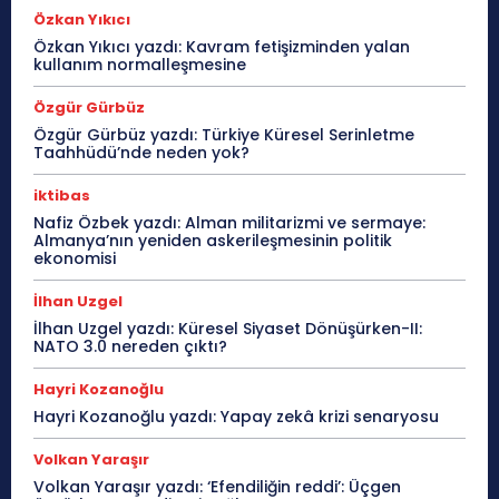
Özkan Yıkıcı
Özkan Yıkıcı yazdı: Kavram fetişizminden yalan
kullanım normalleşmesine
Özgür Gürbüz
Özgür Gürbüz yazdı: Türkiye Küresel Serinletme
Taahhüdü’nde neden yok?
iktibas
Nafiz Özbek yazdı: Alman militarizmi ve sermaye:
Almanya’nın yeniden askerileşmesinin politik
ekonomisi
İlhan Uzgel
İlhan Uzgel yazdı: Küresel Siyaset Dönüşürken-II:
NATO 3.0 nereden çıktı?
Hayri Kozanoğlu
Hayri Kozanoğlu yazdı: Yapay zekâ krizi senaryosu
Volkan Yaraşır
Volkan Yaraşır yazdı: ‘Efendiliğin reddi’: Üçgen