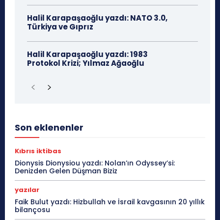
Halil Karapaşaoğlu yazdı: NATO 3.0,
Türkiya ve Gıprız
Halil Karapaşaoğlu yazdı: 1983
Protokol Krizi; Yılmaz Ağaoğlu
Son eklenenler
Kıbrıs iktibas
Dionysis Dionysiou yazdı: Nolan’ın Odyssey’si:
Denizden Gelen Düşman Biziz
yazılar
Faik Bulut yazdı: Hizbullah ve İsrail kavgasının 20 yıllık
bilançosu