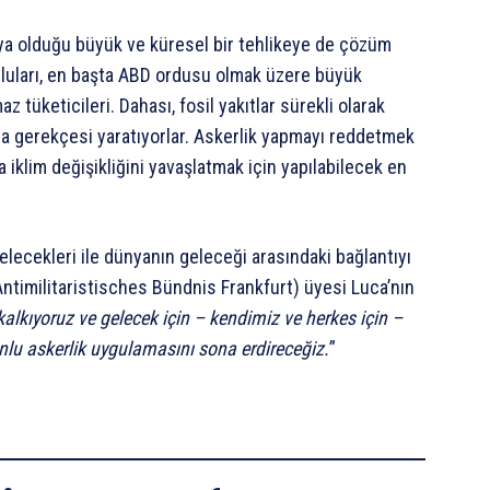
ıya olduğu büyük ve küresel bir tehlikeye de çözüm
mluları, en başta ABD ordusu olmak üzere büyük
z tüketicileri. Dahası, fosil yakıtlar sürekli olarak
ma gerekçesi yaratıyorlar. Askerlik yapmayı reddetmek
a iklim değişikliğini yavaşlatmak için yapılabilecek en
elecekleri ile dünyanın geleceği arasındaki bağlantıyı
ntimilitaristisches Bündnis Frankfurt) üyesi Luca’nın
alkıyoruz ve gelecek için – kendimiz ve herkes için –
lu askerlik uygulamasını sona erdireceğiz.
”