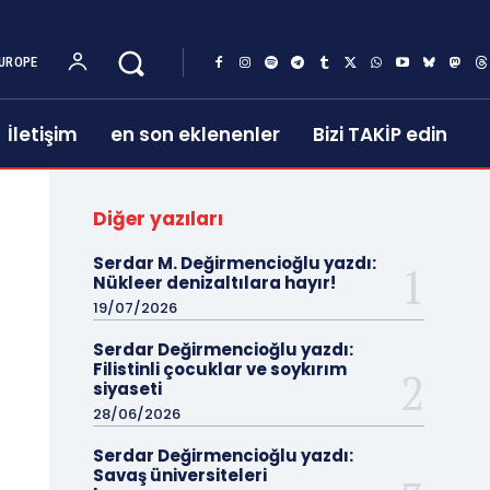
UROPE
İletişim
en son eklenenler
Bizi TAKİP edin
Diğer yazıları
Serdar M. Değirmencioğlu yazdı:
Nükleer denizaltılara hayır!
19/07/2026
Serdar Değirmencioğlu yazdı:
Filistinli çocuklar ve soykırım
siyaseti
28/06/2026
Serdar Değirmencioğlu yazdı:
Savaş üniversiteleri