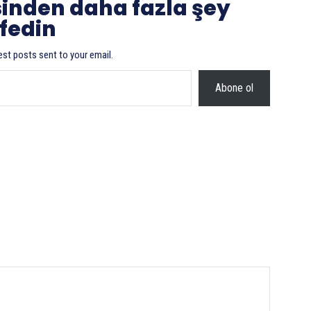
sinden daha fazla şey
fedin
est posts sent to your email.
Abone ol