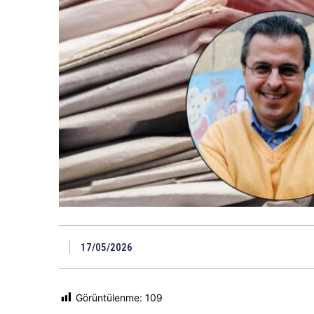
17/05/2026
Görüntülenme:
109