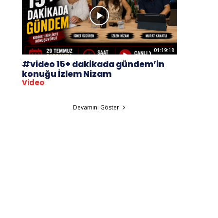
01:19:18
#video 15+ dakikada gündem’in
konuğu İzlem Nizam
Video
Devamını Göster