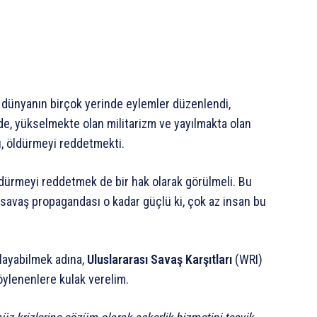
 dünyanın birçok yerinde eylemler düzenlendi,
de, yükselmekte olan militarizm ve yayılmakta olan
sı, öldürmeyi reddetmekti.
ldürmeyi reddetmek de bir hak olarak görülmeli. Bu
e savaş propagandası o kadar güçlü ki, çok az insan bu
nlayabilmek adına,
Uluslararası Savaş Karşıtları
(WRI)
öylenenlere kulak verelim.