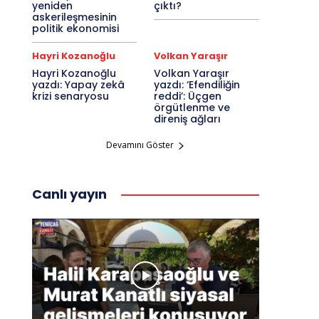
yeniden
çıktı?
askerileşmesinin
politik ekonomisi
Hayri Kozanoğlu
Volkan Yaraşır
Hayri Kozanoğlu
Volkan Yaraşır
yazdı: Yapay zekâ
yazdı: ‘Efendiliğin
krizi senaryosu
reddi’: Üçgen
örgütlenme ve
direniş ağları
Devamını Göster
Canlı yayın