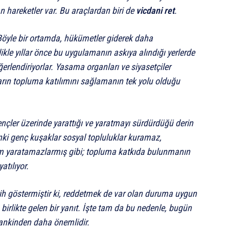
n hareketler var. Bu araçlardan biri de
vicdani ret
.
öyle bir ortamda, hükümetler giderek daha
kle yıllar önce bu uygulamanın askıya alındığı yerlerde
erlendiriyorlar. Yasama organları ve siyasetçiler
ların topluma katılımını sağlamanın tek yolu olduğu
gençler üzerinde yarattığı ve yaratmayı sürdürdüğü derin
Sanki genç kuşaklar sosyal topluluklar kuramaz,
işim yaratamazlarmış gibi; topluma katkıda bulunmanın
atılıyor.
h göstermiştir ki, reddetmek de var olan duruma uygun
a birlikte gelen bir yanıt. İşte tam da bu nedenle, bugün
mankinden daha önemlidir.