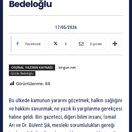
Bedeloğlu
17/05/2026
Facebook
X
E-posta
ORJINAL YAZININ KAYNAĞI
birgun.net
Gözde Bedeloğlu
Görüntülenme:
88
Bu ülkede kamunun yararını gözetmek, halkın sağlığını
ve hakkını savunmak, ne yazık ki yargılanma gerekçesi
haline geldi. Biri gazeteci, diğeri bilim insanı; İsmail
Arı ve Dr. Bülent Şık, mesleki sorumlulukları gereği