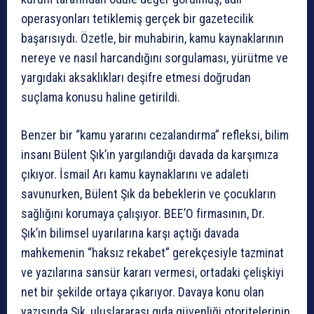
operasyonları tetiklemiş gerçek bir gazetecilik
başarısıydı. Özetle, bir muhabirin, kamu kaynaklarının
nereye ve nasıl harcandığını sorgulaması, yürütme ve
yargıdaki aksaklıkları deşifre etmesi doğrudan
suçlama konusu haline getirildi.
Benzer bir “kamu yararını cezalandırma” refleksi, bilim
insanı Bülent Şık’ın yargılandığı davada da karşımıza
çıkıyor. İsmail Arı kamu kaynaklarını ve adaleti
savunurken, Bülent Şık da bebeklerin ve çocukların
sağlığını korumaya çalışıyor. BEE’O firmasının, Dr.
Şık’ın bilimsel uyarılarına karşı açtığı davada
mahkemenin “haksız rekabet” gerekçesiyle tazminat
ve yazılarına sansür kararı vermesi, ortadaki çelişkiyi
net bir şekilde ortaya çıkarıyor. Davaya konu olan
yazısında Şık, uluslararası gıda güvenliği otoritelerinin