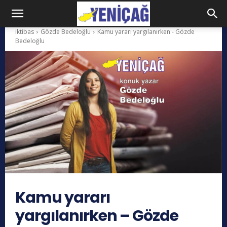
iktibas
Gözde Bedeloğlu
Kamu yararı yargılanırken - Gözde
Bedeloğlu
Kamu yararı
yargılanırken – Gözde