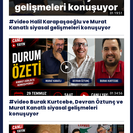
01:19:51
#video Halil Karapaşaoğlu ve Murat
Kanatlı siyasal gelişmeleri konuşuyor
01:34:56
#video Burak Kurtcebe, Devran Öztunç ve
Murat Kanatlı siyasal gelişmeleri
konuşuyor