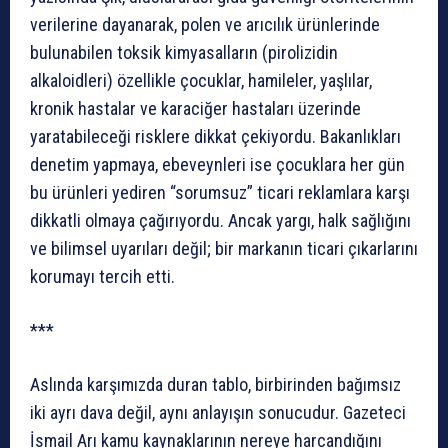
verilerine dayanarak, polen ve arıcılık ürünlerinde
bulunabilen toksik kimyasalların (pirolizidin
alkaloidleri) özellikle çocuklar, hamileler, yaşlılar,
kronik hastalar ve karaciğer hastaları üzerinde
yaratabileceği risklere dikkat çekiyordu. Bakanlıkları
denetim yapmaya, ebeveynleri ise çocuklara her gün
bu ürünleri yediren “sorumsuz” ticari reklamlara karşı
dikkatli olmaya çağırıyordu. Ancak yargı, halk sağlığını
ve bilimsel uyarıları değil; bir markanın ticari çıkarlarını
korumayı tercih etti.
***
Aslında karşımızda duran tablo, birbirinden bağımsız
iki ayrı dava değil, aynı anlayışın sonucudur. Gazeteci
İsmail Arı kamu kaynaklarının nereye harcandığını