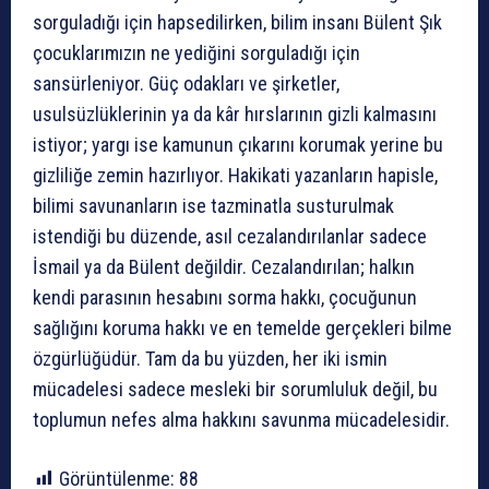
sorguladığı için hapsedilirken, bilim insanı Bülent Şık
çocuklarımızın ne yediğini sorguladığı için
sansürleniyor. Güç odakları ve şirketler,
usulsüzlüklerinin ya da kâr hırslarının gizli kalmasını
istiyor; yargı ise kamunun çıkarını korumak yerine bu
gizliliğe zemin hazırlıyor. Hakikati yazanların hapisle,
bilimi savunanların ise tazminatla susturulmak
istendiği bu düzende, asıl cezalandırılanlar sadece
İsmail ya da Bülent değildir. Cezalandırılan; halkın
kendi parasının hesabını sorma hakkı, çocuğunun
sağlığını koruma hakkı ve en temelde gerçekleri bilme
özgürlüğüdür. Tam da bu yüzden, her iki ismin
mücadelesi sadece mesleki bir sorumluluk değil, bu
toplumun nefes alma hakkını savunma mücadelesidir.
Görüntülenme:
88