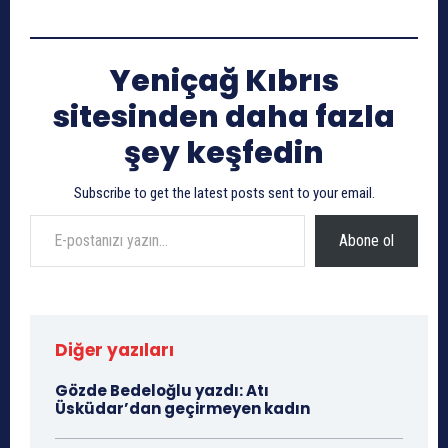
Yeniçağ Kıbrıs
sitesinden daha fazla
şey keşfedin
Subscribe to get the latest posts sent to your email.
E-postanızı yazın…
Abone ol
Diğer yazıları
Gözde Bedeloğlu yazdı: Atı
Üsküdar’dan geçirmeyen kadın