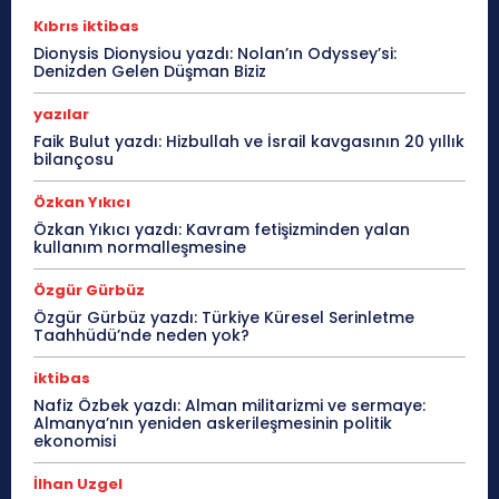
Kıbrıs iktibas
Dionysis Dionysiou yazdı: Nolan’ın Odyssey’si:
Denizden Gelen Düşman Biziz
yazılar
Faik Bulut yazdı: Hizbullah ve İsrail kavgasının 20 yıllık
bilançosu
Özkan Yıkıcı
Özkan Yıkıcı yazdı: Kavram fetişizminden yalan
kullanım normalleşmesine
Özgür Gürbüz
Özgür Gürbüz yazdı: Türkiye Küresel Serinletme
Taahhüdü’nde neden yok?
iktibas
Nafiz Özbek yazdı: Alman militarizmi ve sermaye:
Almanya’nın yeniden askerileşmesinin politik
ekonomisi
İlhan Uzgel