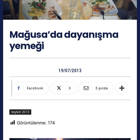
Mağusa’da dayanışma
yemeği
19/07/2013
Facebook
X
E-posta
boykot 2013
Görüntülenme:
174