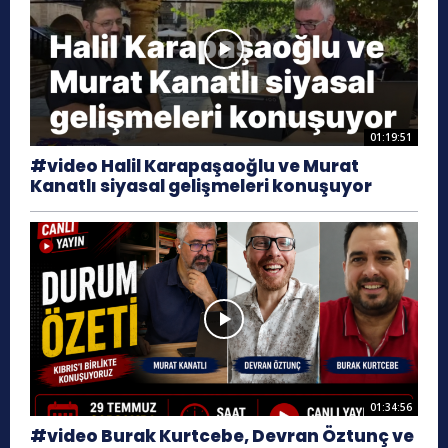
01:19:51
#video Halil Karapaşaoğlu ve Murat
Kanatlı siyasal gelişmeleri konuşuyor
01:34:56
#video Burak Kurtcebe, Devran Öztunç ve