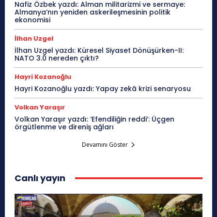
Nafiz Özbek yazdı: Alman militarizmi ve sermaye:
Almanya’nın yeniden askerileşmesinin politik
ekonomisi
İlhan Uzgel
İlhan Uzgel yazdı: Küresel Siyaset Dönüşürken-II:
NATO 3.0 nereden çıktı?
Hayri Kozanoğlu
Hayri Kozanoğlu yazdı: Yapay zekâ krizi senaryosu
Volkan Yaraşır
Volkan Yaraşır yazdı: ‘Efendiliğin reddi’: Üçgen
örgütlenme ve direniş ağları
Devamını Göster
Canlı yayın