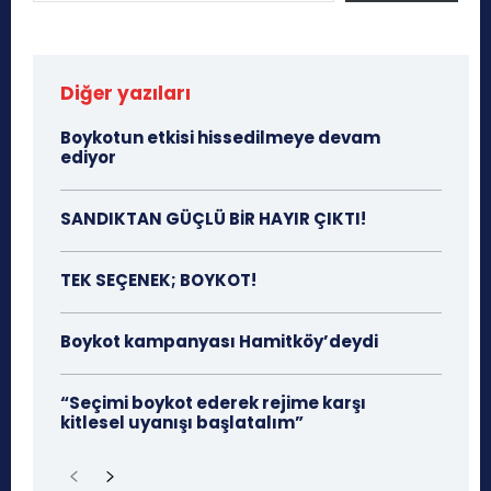
Diğer yazıları
Boykotun etkisi hissedilmeye devam
ediyor
SANDIKTAN GÜÇLÜ BİR HAYIR ÇIKTI!
TEK SEÇENEK; BOYKOT!
Boykot kampanyası Hamitköy’deydi
“Seçimi boykot ederek rejime karşı
kitlesel uyanışı başlatalım”