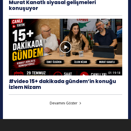
Murat Kanatlı siyasal gelişmeleri
konuşuyor
01:19:18
#video 15+ dakikada gündem’in konuğu
İzlem Nizam
Devamını Göster