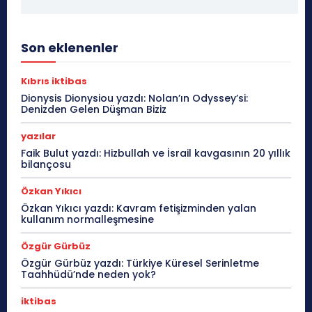
Son eklenenler
Kıbrıs iktibas
Dionysis Dionysiou yazdı: Nolan’ın Odyssey’si:
Denizden Gelen Düşman Biziz
yazılar
Faik Bulut yazdı: Hizbullah ve İsrail kavgasının 20 yıllık
bilançosu
Özkan Yıkıcı
Özkan Yıkıcı yazdı: Kavram fetişizminden yalan
kullanım normalleşmesine
Özgür Gürbüz
Özgür Gürbüz yazdı: Türkiye Küresel Serinletme
Taahhüdü’nde neden yok?
iktibas