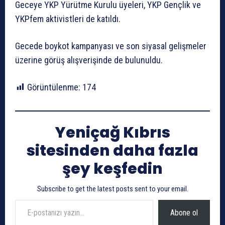
Geceye YKP Yürütme Kurulu üyeleri, YKP Gençlik ve
YKPfem aktivistleri de katıldı.
Gecede boykot kampanyası ve son siyasal gelişmeler
üzerine görüş alışverişinde de bulunuldu.
Görüntülenme:
174
Yeniçağ Kıbrıs
sitesinden daha fazla
şey keşfedin
Subscribe to get the latest posts sent to your email.
E-postanızı yazın…
Abone ol