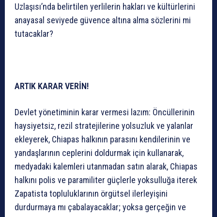
Uzlaşısı’nda belirtilen yerlilerin hakları ve kültürlerini
anayasal seviyede güvence altına alma sözlerini mi
tutacaklar?
ARTIK KARAR VERİN!
Devlet yönetiminin karar vermesi lazım: Öncüllerinin
haysiyetsiz, rezil stratejilerine yolsuzluk ve yalanlar
ekleyerek, Chiapas halkının parasını kendilerinin ve
yandaşlarının ceplerini doldurmak için kullanarak,
medyadaki kalemleri utanmadan satın alarak, Chiapas
halkını polis ve paramiliter güçlerle yoksulluğa iterek
Zapatista topluluklarının örgütsel ilerleyişini
durdurmaya mı çabalayacaklar; yoksa gerçeğin ve