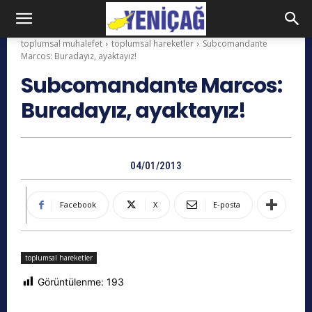
toplumsal muhalefet
toplumsal hareketler
Subcomandante
Marcos: Buradayız, ayaktayız!
Subcomandante Marcos:
Buradayız, ayaktayız!
04/01/2013
Facebook
X
E-posta
toplumsal hareketler
Görüntülenme:
193