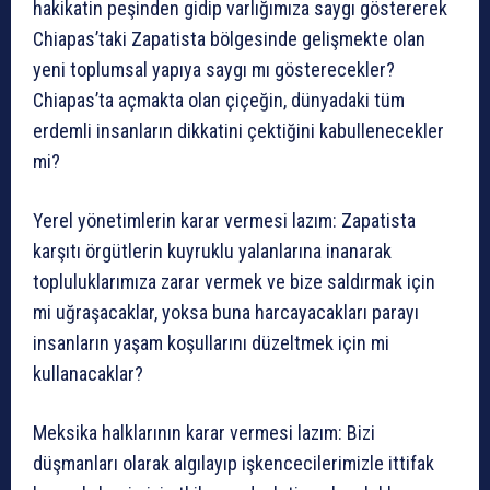
hakikatin peşinden gidip varlığımıza saygı göstererek
Chiapas’taki Zapatista bölgesinde gelişmekte olan
yeni toplumsal yapıya saygı mı gösterecekler?
Chiapas’ta açmakta olan çiçeğin, dünyadaki tüm
erdemli insanların dikkatini çektiğini kabullenecekler
mi?
Yerel yönetimlerin karar vermesi lazım: Zapatista
karşıtı örgütlerin kuyruklu yalanlarına inanarak
topluluklarımıza zarar vermek ve bize saldırmak için
mi uğraşacaklar, yoksa buna harcayacakları parayı
insanların yaşam koşullarını düzeltmek için mi
kullanacaklar?
Meksika halklarının karar vermesi lazım: Bizi
düşmanları olarak algılayıp işkencecilerimizle ittifak