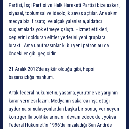
Partisi, İşçi Partisi ve Halk Hareketi Partisi bize askeri,
siyasal, toplumsal ve ideolojik savaş açtılar. Ana akım
medya bizi fırsatçı ve alçak yalanlarla, aldatıcı
suçlamalarla yok etmeye çalıştı. Hizmet ettikleri,
ceplerini dolduran elitler yerlerini yeni gruplara
bıraktı. Ama unutmasınlar ki bu yeni patronları da
öncekiler gibi geçicidir.
21 Aralık 2012’de aşikâr olduğu gibi, hepsi
başarısızlığa mahkum.
Artık federal hükümetin, yasama, yürütme ve yargının
karar vermesi lazım: Medyanın sakarca inşa ettiği
uydurma simülasyonlardan başka bir sonuç vermeyen
kontrgerilla politikalarına mı devam edecekler, yoksa
Federal Hükümet’in 1996’da imzaladığı San Andrés