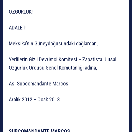
ÖZGÜRLÜK!
ADALET!
Meksika’nın Güneydoğusundaki dağlardan,
Yerlilerin Gizli Devrimci Komitesi – Zapatista Ulusal
Özgürlük Ordusu Genel Komutanlığı adına,
Asi Subcomandante Marcos
Aralık 2012 – Ocak 2013
SUBCOMANDANTE MARCOS