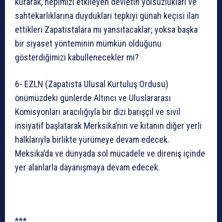
kurarak, hepimizi etkileyen devletin yolsuzlukları ve
sahtekarlıklarına duydukları tepkiyi günah keçisi ilan
ettikleri Zapatistalara mı yansıtacaklar; yoksa başka
bir siyaset yönteminin mümkün olduğunu
gösterdiğimizi kabullenecekler mi?
6- EZLN (Zapatista Ulusal Kurtuluş Ordusu)
önümüzdeki günlerde Altıncı ve Uluslararası
Komisyonları aracılığıyla bir dizi barışçıl ve sivil
insiyatif başlatarak Merksika’nın ve kıtanın diğer yerli
halklarıyla birlikte yürümeye devam edecek.
Meksika’da ve dünyada sol mücadele ve direniş içinde
yer alanlarla dayanışmaya devam edecek.
***