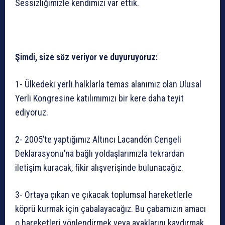
Sessizliğimizle kendimizi var ettik.
Şimdi, size söz veriyor ve duyuruyoruz:
1- Ülkedeki yerli halklarla temas alanımız olan Ulusal
Yerli Kongresine katılımımızı bir kere daha teyit
ediyoruz.
2- 2005’te yaptığımız Altıncı Lacandón Cengeli
Deklarasyonu’na bağlı yoldaşlarımızla tekrardan
iletişim kuracak, fikir alışverişinde bulunacağız.
3- Ortaya çıkan ve çıkacak toplumsal hareketlerle
köprü kurmak için çabalayacağız. Bu çabamızın amacı
o hareketleri yönlendirmek veya ayaklarını kaydırmak