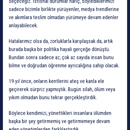
seçeceğiz. İstisnai durumlar hariç, söylediklerimizi
sadece bizimle birlikte yürüyenler, medya trendlerine
ve akımlara teslim olmadan yürümeye devam edenler
anlayabilecek.
Hatalarımız olsa da, zorluklarla karşılaşsak da, artık
burada başka bir politika hayali gerçeğe dönüştü.
Bundan sonra sadece az, çok az sayıda insan bunu
bilme ve doğrudan öğrenme ayrıcalığına sahip olacak.
19 yıl önce, onların kentlerini ateş ve kanla ele
geçirerek sürpriz yapmıştık. Bugün silah, ölüm veya
yıkım olmadan bunu tekrar gerçekleştirdik.
Böylece kendimizi, yönettikleri insanlara ölümden
başka bir şey getirmemiş ve getirmemeye devam
eden yönetimlerden farklılaştırdık.