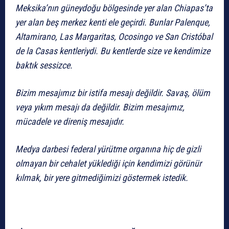
Meksika’nın güneydoğu bölgesinde yer alan Chiapas’ta
yer alan beş merkez kenti ele geçirdi. Bunlar Palenque,
Altamirano, Las Margaritas, Ocosingo ve San Cristóbal
de la Casas kentleriydi. Bu kentlerde size ve kendimize
baktık sessizce.
Bizim mesajımız bir istifa mesajı değildir. Savaş, ölüm
veya yıkım mesajı da değildir. Bizim mesajımız,
mücadele ve direniş mesajıdır.
Medya darbesi federal yürütme organına hiç de gizli
olmayan bir cehalet yüklediği için kendimizi görünür
kılmak, bir yere gitmediğimizi göstermek istedik.