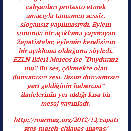
çalışanları protesto etmek
amacıyla tamamen sessiz,
slogansız yapılmasıydı. Eylem
sonunda bir açıklama yapmayan
Zapatistalar, eylemin kendisinin
bir açıklama olduğunu söyledi.
EZLN lideri Marcos ise “Duydunuz
mu? Bu ses, çökmekte olan
dünyanızın sesi. Bizim dünyamızın
geri geldiğinin habercisi”
ifadelerinin yer aldığı kısa bir
mesaj yayınladı.
http://roarmag.org/2012/12/zapati
stas-march-chiapas-mayas/