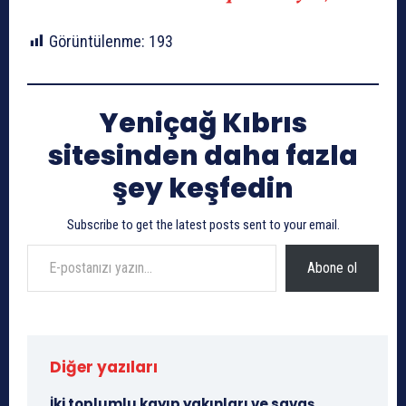
Görüntülenme:
193
Yeniçağ Kıbrıs
sitesinden daha fazla
şey keşfedin
Subscribe to get the latest posts sent to your email.
E-postanızı yazın…
Abone ol
Diğer yazıları
İki toplumlu kayıp yakınları ve savaş