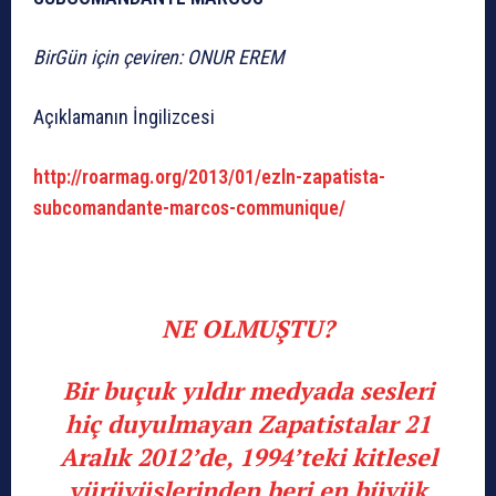
BirGün için çeviren: ONUR EREM
Açıklamanın İngilizcesi
http://roarmag.org/2013/01/ezln-zapatista-
subcomandante-marcos-communique/
NE OLMUŞTU?
Bir buçuk yıldır medyada sesleri
hiç duyulmayan Zapatistalar 21
Aralık 2012’de, 1994’teki kitlesel
yürüyüşlerinden beri en büyük