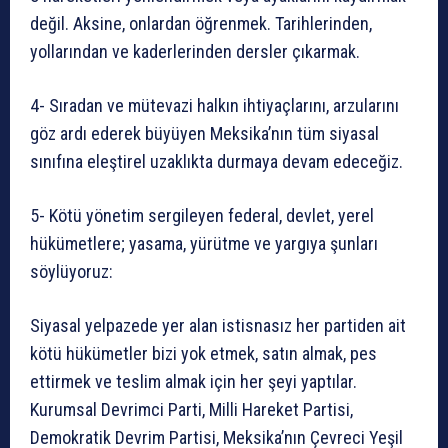
değil. Aksine, onlardan öğrenmek. Tarihlerinden,
yollarından ve kaderlerinden dersler çıkarmak.
4- Sıradan ve mütevazi halkın ihtiyaçlarını, arzularını
göz ardı ederek büyüyen Meksika’nın tüm siyasal
sınıfına eleştirel uzaklıkta durmaya devam edeceğiz.
5- Kötü yönetim sergileyen federal, devlet, yerel
hükümetlere; yasama, yürütme ve yargıya şunları
söylüyoruz:
Siyasal yelpazede yer alan istisnasız her partiden ait
kötü hükümetler bizi yok etmek, satın almak, pes
ettirmek ve teslim almak için her şeyi yaptılar.
Kurumsal Devrimci Parti, Milli Hareket Partisi,
Demokratik Devrim Partisi, Meksika’nın Çevreci Yeşil