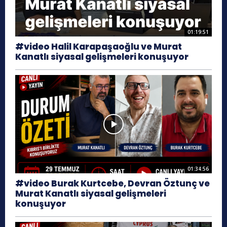
01:19:51
#video Halil Karapaşaoğlu ve Murat
Kanatlı siyasal gelişmeleri konuşuyor
01:34:56
#video Burak Kurtcebe, Devran Öztunç ve
Murat Kanatlı siyasal gelişmeleri
konuşuyor