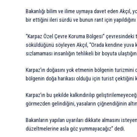
Bakanlığı bilim ve ilime uymaya davet eden Akçıl, yo
bir ettiğini ileri sürdü ve bunun rant için yapıldığını 
“Karpaz Özel Çevre Koruma Bölgesi” çevresindeki te
söküldüğünü söyleyen Akçıl, “Orada kendine yuva k
sızlamaması insanlığın tehlikeli bir boyuta ulaştığını
Karpaz’ın doğasını yok etmenin bölgenin turizmini 
bölgenin doğa harikası olduğu için turist çektiğini 
Karpaz’ın bu şekilde kalkındırılıp geliştirilemeyece
görmezden gelindiğini, yasaların çiğnendiğinin altını
Bakanların yapılan uyarıları dikkate almasını isteyen
düzeltmelerine asla göz yummayacağız” dedi.