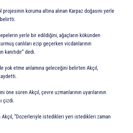
l projesinin koruma altına alınan Karpaz doğasını yerle
belirtti.
pelerin yerle bir edildiğini, ağaçların kökünden
urmuş canlıları ezip geçerken vicdanlarının
n kanıtıdır” dedi.
de yok etme anlamına geleceğini belirten Akçıl,
kaydetti.
ğini öne süren Akçıl, çevre uzmanlarının uyarılarının
 çizdi.
 Akçıl, “Dozerleriyle istedikleri yeri istedikleri zaman