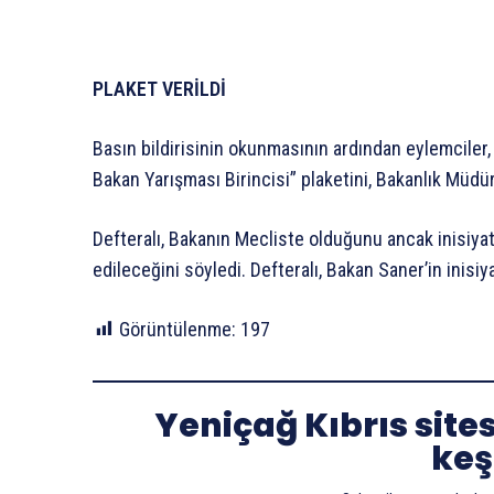
PLAKET VERİLDİ
Basın bildirisinin okunmasının ardından eylemciler,
Bakan Yarışması Birincisi” plaketini, Bakanlık Müdür
Defteralı, Bakanın Mecliste olduğunu ancak inisiyati
edileceğini söyledi. Defteralı, Bakan Saner’in inisiy
Görüntülenme:
197
Yeniçağ Kıbrıs site
keş