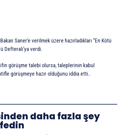
 Bakan Saner’e verilmek üzere hazırladıkları “En Kötü
ü Defteralı’ya verdi.
fin görüşme talebi olursa, taleplerinin kabul
atifle görüşmeye hazır olduğunu iddia etti..
sinden daha fazla şey
fedin