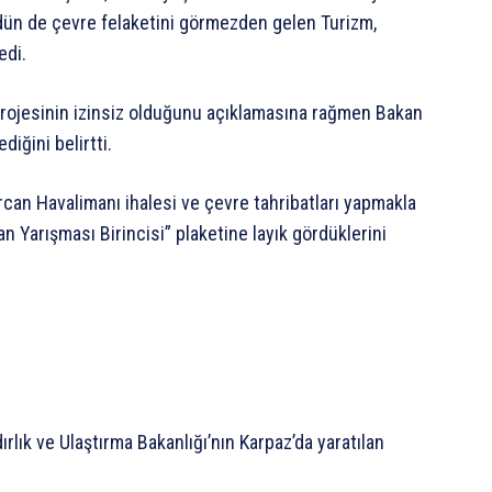
udün de çevre felaketini görmezden gelen Turizm,
edi.
projesinin izinsiz olduğunu açıklamasına rağmen Bakan
iğini belirtti.
Ercan Havalimanı ihalesi ve çevre tahribatları yapmakla
 Yarışması Birincisi” plaketine layık gördüklerini
dırlık ve Ulaştırma Bakanlığı’nın Karpaz’da yaratılan