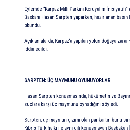
Eylemde “Karpaz Milli Parkını Koruyalım İnisiyatifi
Başkanı Hasan Sarpten yaparken, hazırlanan basın bi
okundu.
Açıklamalarda, Karpaz’a yapılan yolun doğaya zarar 
iddia edildi.
SARPTEN: ÜÇ MAYMUNU OYUNUYORLAR
Hasan Sarpten konuşmasında, hükümetin ve Bayındır
suçlara karşı üç maymunu oynadığını söyledi.
Sarpten, üç maymun çizimi olan pankartın bunu simg
Kıbrıs Türk halkı ile aynı dili konuşmayan Başbakan 