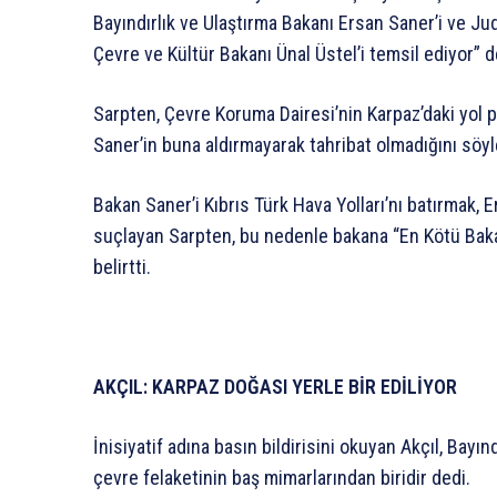
Bayındırlık ve Ulaştırma Bakanı Ersan Saner’i ve J
Çevre ve Kültür Bakanı Ünal Üstel’i temsil ediyor” d
Sarpten, Çevre Koruma Dairesi’nin Karpaz’daki yol 
Saner’in buna aldırmayarak tahribat olmadığını söyled
Bakan Saner’i Kıbrıs Türk Hava Yolları’nı batırmak, 
suçlayan Sarpten, bu nedenle bakana “En Kötü Bakan
belirtti.
AKÇIL: KARPAZ DOĞASI YERLE BİR EDİLİYOR
İnisiyatif adına basın bildirisini okuyan Akçıl, Bayın
çevre felaketinin baş mimarlarından biridir dedi.