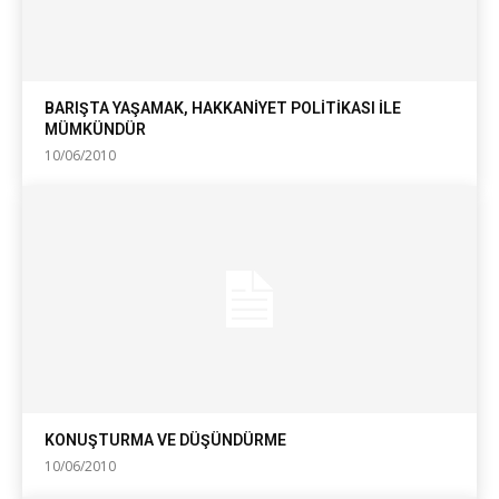
BARIŞTA YAŞAMAK, HAKKANİYET POLİTİKASI İLE
MÜMKÜNDÜR
10/06/2010
KONUŞTURMA VE DÜŞÜNDÜRME
10/06/2010