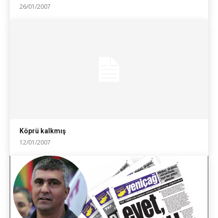
26/01/2007
Köprü kalkmış
12/01/2007