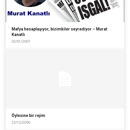
Mafya hesaplaşıyor, bizimkiler seyrediyor – Murat
Kanatlı
02/01/2007
Öylesine bir rejim
22/12/2006