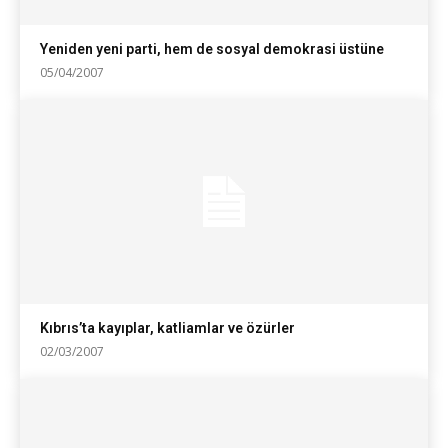
Yeniden yeni parti, hem de sosyal demokrasi üstüne
05/04/2007
Kıbrıs’ta kayıplar, katliamlar ve özürler
02/03/2007