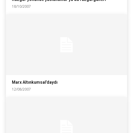
18/10/2007
Marx Altınkumsal’daydı
12/08/2007