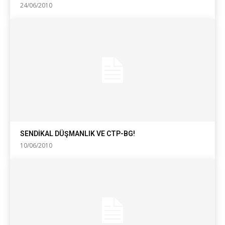
24/06/2010
SENDİKAL DÜŞMANLIK VE CTP-BG!
10/06/2010