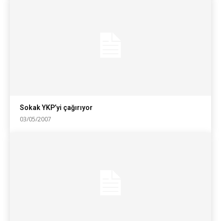
Sokak YKP’yi çağırıyor
03/05/2007