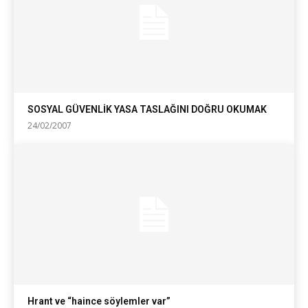
SOSYAL GÜVENLİK YASA TASLAĞINI DOĞRU OKUMAK
24/02/2007
Hrant ve “haince söylemler var”