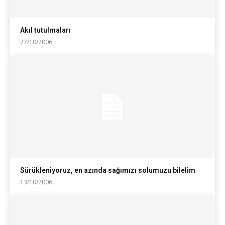
Akıl tutulmaları
27/10/2006
Sürükleniyoruz, en azında sağımızı solumuzu bilelim
13/10/2006