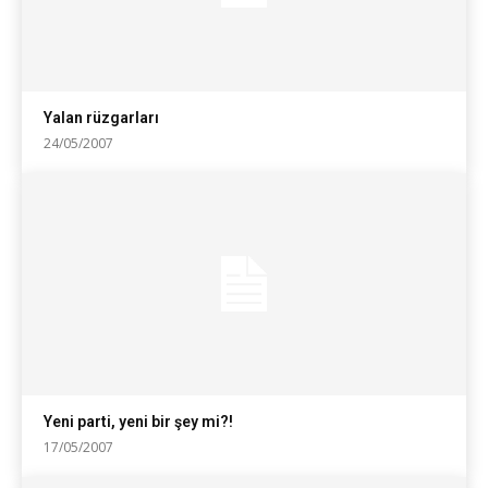
Yalan rüzgarları
24/05/2007
Yeni parti, yeni bir şey mi?!
17/05/2007