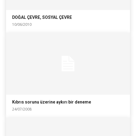
DOĞAL ÇEVRE, SOSYAL ÇEVRE
10/06/2010
Kıbrıs sorunu üzerine aykırı bir deneme
24/07/2008