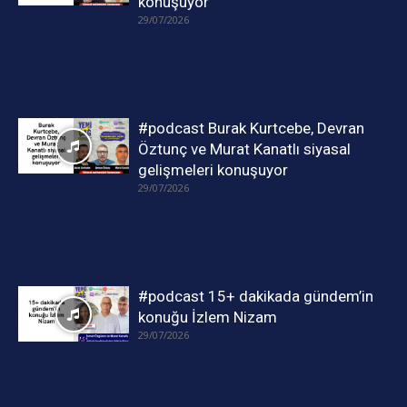
konuşuyor
29/07/2026
#podcast Burak Kurtcebe, Devran
Öztunç ve Murat Kanatlı siyasal
gelişmeleri konuşuyor
29/07/2026
#podcast 15+ dakikada gündem’in
konuğu İzlem Nizam
29/07/2026