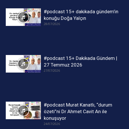
#podcast 15+ dakikada gündem’in
konuğu Doğa Yalçın
28/07/2026
#podcast 15+ Dakikada Gündem |
27 Temmuz 2026
27/07/2026
#podcast Murat Kanatlı, “durum
özeti”ni Dr Ahmet Cavit An ile
konuşuyor
24/07/2026