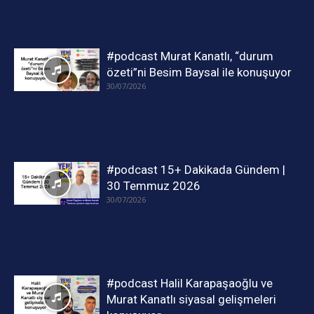
#podcast Murat Kanatlı, “durum
özeti”ni Besim Baysal ile konuşuyor
30/07/2026
#podcast 15+ Dakikada Gündem |
30 Temmuz 2026
30/07/2026
#podcast Halil Karapaşaoğlu ve
Murat Kanatlı siyasal gelişmeleri