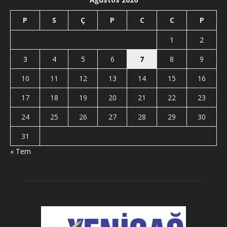
P
S
Ç
P
C
C
P
1
2
3
4
5
6
7
8
9
10
11
12
13
14
15
16
17
18
19
20
21
22
23
24
25
26
27
28
29
30
31
« Tem