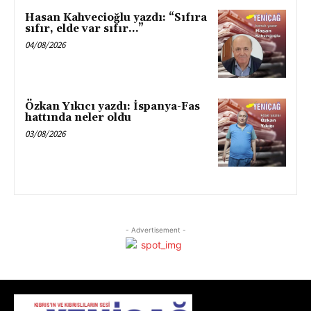
Hasan Kahvecioğlu yazdı: “Sıfıra
sıfır, elde var sıfır…”
04/08/2026
Özkan Yıkıcı yazdı: İspanya-Fas
hattında neler oldu
03/08/2026
- Advertisement -