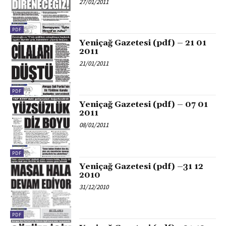
27/01/2011
PDF
Yeniçağ Gazetesi (pdf) – 21 01
2011
21/01/2011
PDF
Yeniçağ Gazetesi (pdf) – 07 01
2011
08/01/2011
PDF
Yeniçağ Gazetesi (pdf) –31 12
2010
31/12/2010
PDF