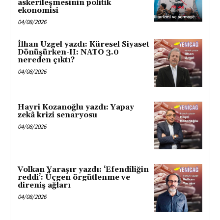
askerileşmesinin politik
ekonomisi
04/08/2026
İlhan Uzgel yazdı: Küresel Siyaset
Dönüşürken-II: NATO 3.0
nereden çıktı?
04/08/2026
Hayri Kozanoğlu yazdı: Yapay
zekâ krizi senaryosu
04/08/2026
Volkan Yaraşır yazdı: ‘Efendiliğin
reddi’: Üçgen örgütlenme ve
direniş ağları
04/08/2026