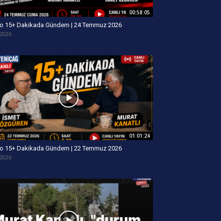
00:58:05
o 15+ Dakikada Gündem | 24 Temmuz 2026
/2026
01:01:24
o 15+ Dakikada Gündem | 22 Temmuz 2026
/2026