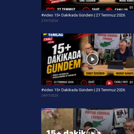
01
#video 15+ Dakikada Gündem | 27 Temmuz 2026
27/07/2026
01
#video 15+ Dakikada Gündem | 23 Temmuz 2026
24/07/2026