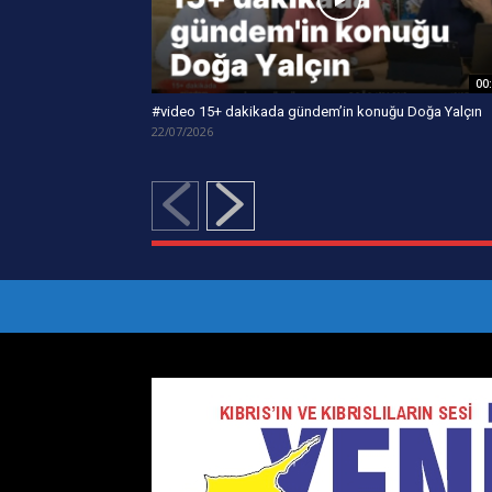
00
#video 15+ dakikada gündem’in konuğu Doğa Yalçın
22/07/2026