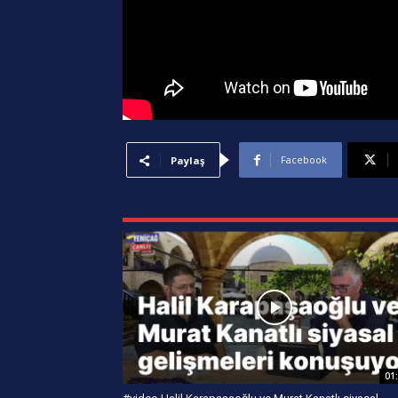
Facebook
Paylaş
01