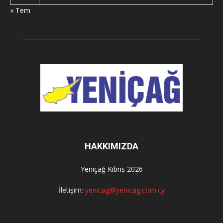
« Tem
HAKKIMIZDA
Yeniçağ Kıbrıs
2026
İletişim:
yenicag@yenicag.com.cy