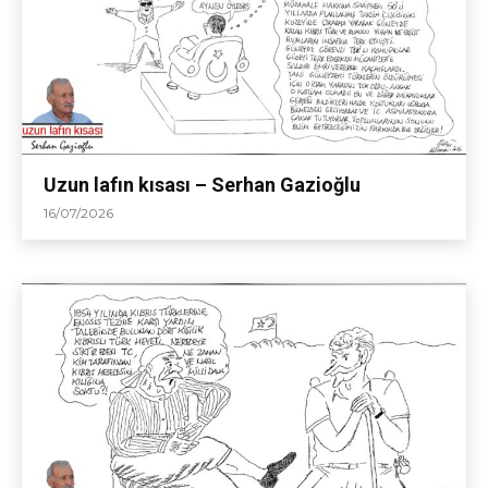
Uzun lafın kısası – Serhan Gazioğlu
16/07/2026