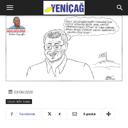
03/06/2026
Uzun lafın kısası
Facebook
X
E-posta