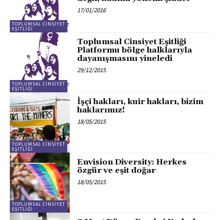
17/01/2016
TOPLUMSAL CINSIYET
EŞITLIĞI
Toplumsal Cinsiyet Eşitliği
Platformu bölge halklarıyla
dayanışmasını yineledi
29/12/2015
TOPLUMSAL CINSIYET
EŞITLIĞI
İşçi hakları, kuir hakları, bizim
haklarımız!
18/05/2015
TOPLUMSAL CINSIYET
EŞITLIĞI
Envision Diversity: Herkes
özgür ve eşit doğar
18/05/2015
TOPLUMSAL CINSIYET
EŞITLIĞI