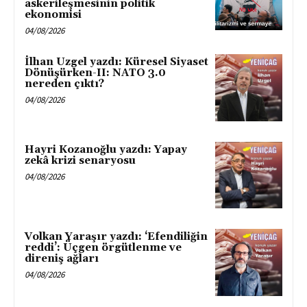
askerileşmesinin politik
ekonomisi
04/08/2026
İlhan Uzgel yazdı: Küresel Siyaset
Dönüşürken-II: NATO 3.0
nereden çıktı?
04/08/2026
Hayri Kozanoğlu yazdı: Yapay
zekâ krizi senaryosu
04/08/2026
Volkan Yaraşır yazdı: ‘Efendiliğin
reddi’: Üçgen örgütlenme ve
direniş ağları
04/08/2026