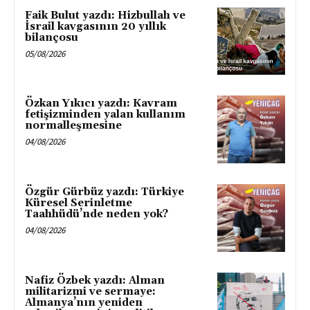
Faik Bulut yazdı: Hizbullah ve
İsrail kavgasının 20 yıllık
bilançosu
05/08/2026
Özkan Yıkıcı yazdı: Kavram
fetişizminden yalan kullanım
normalleşmesine
04/08/2026
Özgür Gürbüz yazdı: Türkiye
Küresel Serinletme
Taahhüdü’nde neden yok?
04/08/2026
Nafiz Özbek yazdı: Alman
militarizmi ve sermaye:
Almanya’nın yeniden