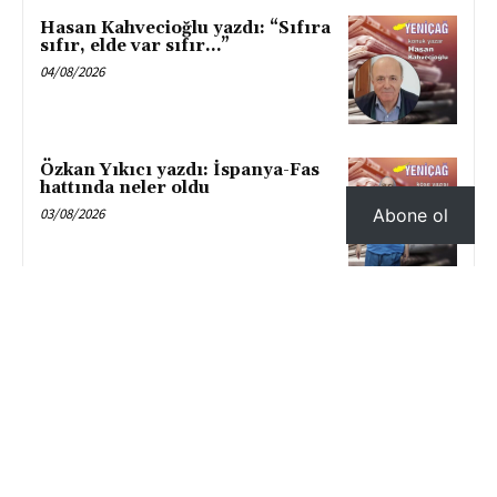
Hasan Kahvecioğlu yazdı: “Sıfıra
sıfır, elde var sıfır…”
04/08/2026
Özkan Yıkıcı yazdı: İspanya-Fas
hattında neler oldu
03/08/2026
Abone ol
- Advertisement -