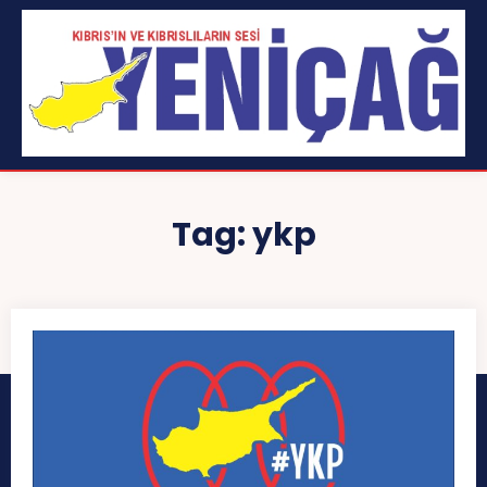
Tag:
ykp