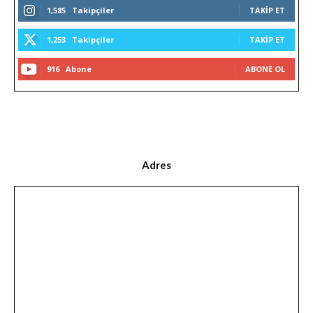
1,585
Takipçiler
TAKIP ET
1,253
Takipçiler
TAKIP ET
916
Abone
ABONE OL
Adres