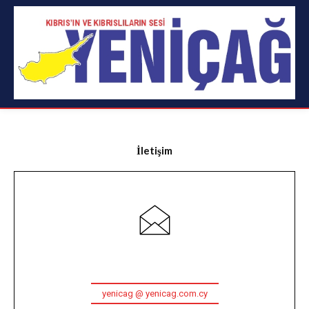
İletişim
yenicag @ yenicag.com.cy